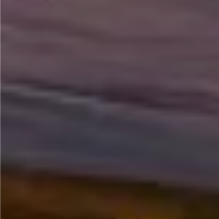
Más Información...