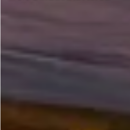
Más Información...